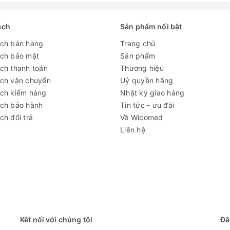
ách
Sản phẩm nổi bật
ách bán hàng
Trang chủ
ách bảo mật
Sản phẩm
ch thanh toán
Thương hiệu
ách vận chuyển
Uỷ quyền hãng
ách kiểm hàng
Nhật ký giao hàng
ách bảo hành
Tin tức - ưu đãi
ch đổi trả
Về Wicomed
Liên hệ
Kết nối với chúng tôi
Đă