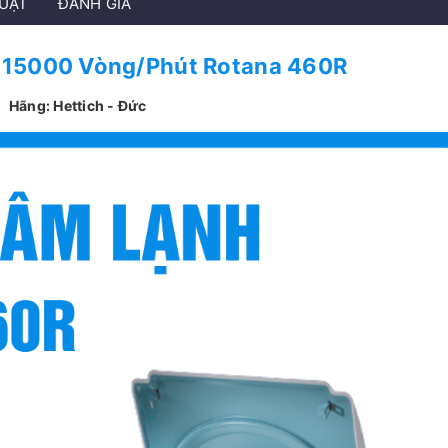
HUẬT
ĐÁNH GIÁ
 15000 Vòng/Phút Rotana 460R
Hãng: Hettich - Đức