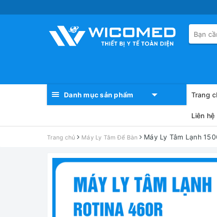
Danh mục sản phẩm
Trang c
Liên hệ
Máy Ly Tâm Lạnh 150
Trang chủ
Máy Ly Tâm Để Bàn