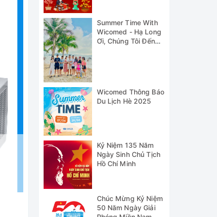
Summer Time With
Wicomed - Hạ Long
Ơi, Chúng Tôi Đến
Đây!
Wicomed Thông Báo
Du Lịch Hè 2025
Kỷ Niệm 135 Năm
Ngày Sinh Chủ Tịch
Hồ Chí Minh
Chúc Mừng Kỷ Niệm
50 Năm Ngày Giải
Phóng Miền Nam