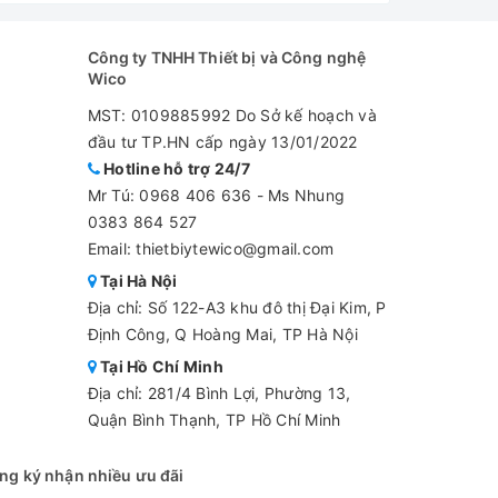
Công ty TNHH Thiết bị và Công nghệ
Wico
MST: 0109885992 Do Sở kế hoạch và
đầu tư TP.HN cấp ngày 13/01/2022
Hotline hỗ trợ 24/7
Mr Tú:
0968 406 636
-
Ms Nhung
0383 864 527
Email: thietbiytewico@gmail.com
Tại Hà Nội
Địa chỉ: Số 122-A3 khu đô thị Đại Kim, P
Định Công, Q Hoàng Mai, TP Hà Nội
Tại Hồ Chí Minh
Địa chỉ: 281/4 Bình Lợi, Phường 13,
Quận Bình Thạnh, TP Hồ Chí Minh
ng ký nhận nhiều ưu đãi