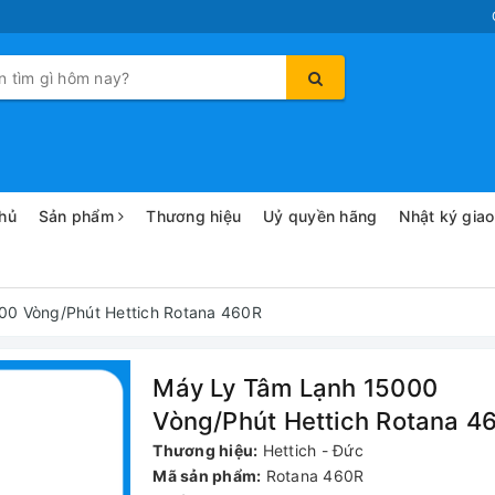
hủ
Sản phẩm
Thương hiệu
Uỷ quyền hãng
Nhật ký gia
00 Vòng/Phút Hettich Rotana 460R
Máy Ly Tâm Lạnh 15000
Vòng/Phút Hettich Rotana 4
Thương hiệu:
Hettich - Đức
Mã sản phẩm:
Rotana 460R