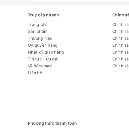
Đánh giá
Truy cập nhanh
Chính s
Trang chủ
Chính s
Sản phẩm
Chính s
Thương hiệu
Chính sá
Uỷ quyền hãng
Chính s
Nhật ký giao hàng
Chính s
Tin tức - ưu đãi
Chính s
Về Wicomed
Chính sá
Liên hệ
Phương thức thanh toán