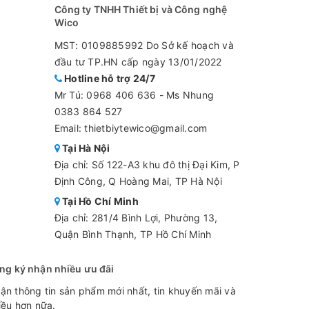
Công ty TNHH Thiết bị và Công nghệ
Wico
MST: 0109885992 Do Sở kế hoạch và
đầu tư TP.HN cấp ngày 13/01/2022
Hotline hỗ trợ 24/7
Mr Tú:
0968 406 636
-
Ms Nhung
0383 864 527
Email: thietbiytewico@gmail.com
Tại Hà Nội
Địa chỉ: Số 122-A3 khu đô thị Đại Kim, P
Định Công, Q Hoàng Mai, TP Hà Nội
Tại Hồ Chí Minh
Địa chỉ: 281/4 Bình Lợi, Phường 13,
Quận Bình Thạnh, TP Hồ Chí Minh
ng ký nhận nhiều ưu đãi
ận thông tin sản phẩm mới nhất, tin khuyến mãi và
iều hơn nữa.