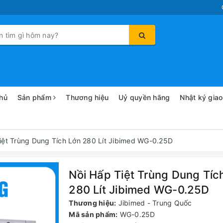
hủ
Sản phẩm
Thương hiệu
Uỷ quyền hãng
Nhật ký gia
iệt Trùng Dung Tích Lớn 280 Lít Jibimed WG-0.25D
Nồi Hấp Tiệt Trùng Dung Tíc
280 Lít Jibimed WG-0.25D
Thương hiệu:
Jibimed - Trung Quốc
Mã sản phẩm:
WG-0.25D