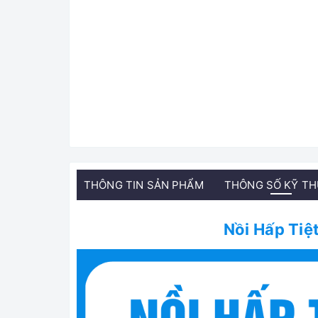
THÔNG TIN SẢN PHẨM
THÔNG SỐ KỸ T
Nồi Hấp Tiệ