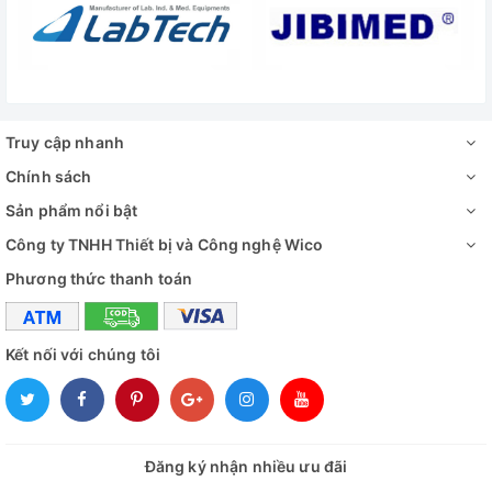
✅ Bộ phụ kiện tiêu chuẩn
✅ Hướng dẫn sử dụng
Đánh giá
Truy cập nhanh
Chính sách
Sản phẩm nổi bật
Công ty TNHH Thiết bị và Công nghệ Wico
Phương thức thanh toán
Kết nối với chúng tôi
Đăng ký nhận nhiều ưu đãi