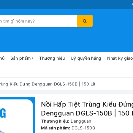
hủ
Sản phẩm
Thương hiệu
Uỷ quyền hãng
Nhật ký gia
Trùng Kiểu Đứng Dengguan DGLS-150B | 150 Lít
Nồi Hấp Tiệt Trùng Kiểu Đứn
Dengguan DGLS-150B | 150 L
Thương hiệu:
Dengguan
Mã sản phẩm:
DGLS-150B