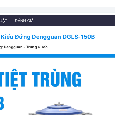
HUẬT
ĐÁNH GIÁ
g Kiểu Đứng Dengguan DGLS-150B
g: Dengguan - Trung Quốc