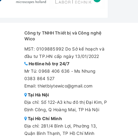
Công ty TNHH Thiết bị và Công nghệ
Wico
MST: 0109885992 Do Sở kế hoạch và
đầu tư TP.HN cấp ngày 13/01/2022
Hotline hỗ trợ 24/7
Mr Tú:
0968 406 636
-
Ms Nhung
0383 864 527
Email: thietbiytewico@gmail.com
Tại Hà Nội
Địa chỉ: Số 122-A3 khu đô thị Đại Kim, P
Định Công, Q Hoàng Mai, TP Hà Nội
Tại Hồ Chí Minh
Địa chỉ: 281/4 Bình Lợi, Phường 13,
Quận Bình Thạnh, TP Hồ Chí Minh