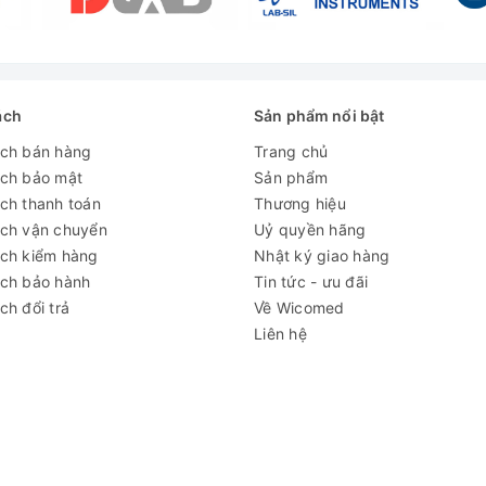
ách
Sản phẩm nổi bật
ách bán hàng
Trang chủ
ách bảo mật
Sản phẩm
ch thanh toán
Thương hiệu
ách vận chuyển
Uỷ quyền hãng
ách kiểm hàng
Nhật ký giao hàng
ách bảo hành
Tin tức - ưu đãi
ch đổi trả
Về Wicomed
Liên hệ