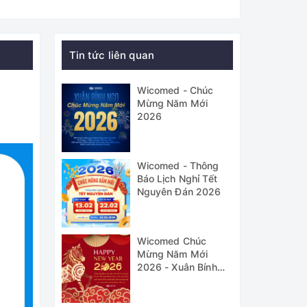
Tin tức liên quan
Wicomed - Chúc
Mừng Năm Mới
2026
Wicomed - Thông
Báo Lịch Nghỉ Tết
Nguyên Đán 2026
Wicomed Chúc
Mừng Năm Mới
2026 - Xuân Bính
Ngọ