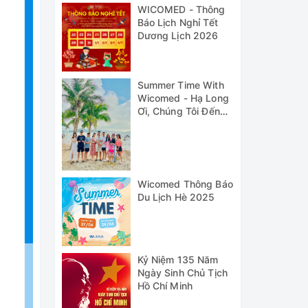
WICOMED - Thông
Báo Lịch Nghỉ Tết
Dương Lịch 2026
Summer Time With
Wicomed - Hạ Long
Ơi, Chúng Tôi Đến
Đây!
Wicomed Thông Báo
Du Lịch Hè 2025
Kỷ Niệm 135 Năm
Ngày Sinh Chủ Tịch
Hồ Chí Minh