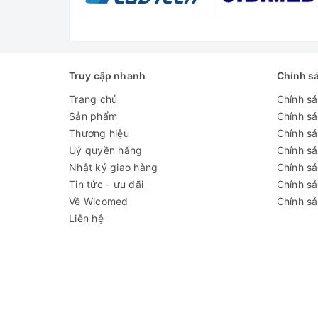
Truy cập nhanh
Chính s
Trang chủ
Chính s
Sản phẩm
Chính s
Thương hiệu
Chính sá
Uỷ quyền hãng
Chính s
Nhật ký giao hàng
Chính s
Tin tức - ưu đãi
Chính s
Về Wicomed
Chính sá
Liên hệ