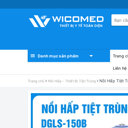
Danh mục sản phẩm
Trang c
Liên hệ
Nồi Hấp Tiệt 
Trang chủ
Nồi Hấp - Thiết Bị Tiệt Trùng