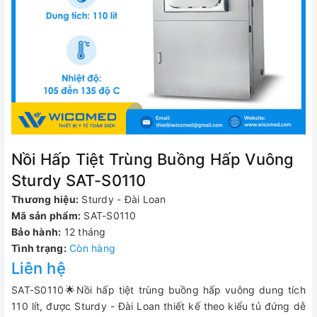
Nồi Hấp Tiệt Trùng Buồng Hấp Vuông
Sturdy SAT-S0110
Thương hiệu:
Sturdy - Đài Loan
Mã sản phẩm:
SAT-S0110
Bảo hành:
12 tháng
Tình trạng:
Còn hàng
Liên hệ
SAT-S0110🌟Nồi hấp tiệt trùng buồng hấp vuông dung tích
110 lít, được Sturdy - Đài Loan thiết kế theo kiểu tủ đứng dễ