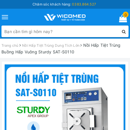
Chăm sóc khách hàng:
0383.864.527
0
Toggle
navigation
Nồi Hấp Tiệt Trùng
Trang chủ
Nồi Hấp Tiệt Trùng Dung Tích Lớn
Buồng Hấp Vuông Sturdy SAT-S0110