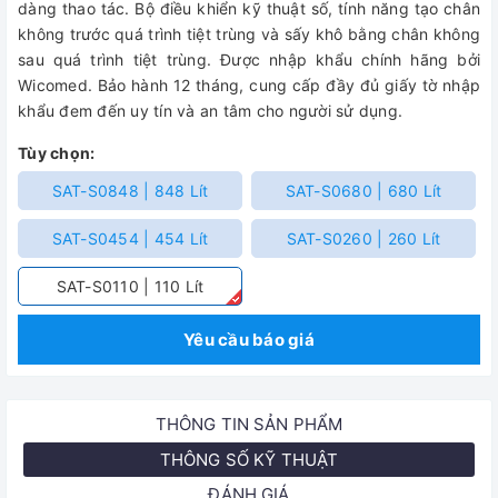
dàng thao tác. Bộ điều khiển kỹ thuật số, tính năng tạo chân
không trước quá trình tiệt trùng và sấy khô bằng chân không
sau quá trình tiệt trùng. Được nhập khẩu chính hãng bởi
Wicomed. Bảo hành 12 tháng, cung cấp đầy đủ giấy tờ nhập
khẩu đem đến uy tín và an tâm cho người sử dụng.
Tùy chọn:
SAT-S0848 | 848 Lít
SAT-S0680 | 680 Lít
SAT-S0454 | 454 Lít
SAT-S0260 | 260 Lít
SAT-S0110 | 110 Lít
Yêu cầu báo giá
THÔNG TIN SẢN PHẨM
THÔNG SỐ KỸ THUẬT
ĐÁNH GIÁ