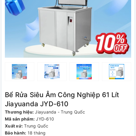
Bể Rửa Siêu Âm Công Nghiệp 61 Lít
Jiayuanda JYD-610
Thương hiệu:
Jiayuanda - Trung Quốc
Mã sản phẩm:
JYD-610
Xuất xứ:
Trung Quốc
Bảo hành:
18 tháng