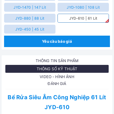
JYD-1470 | 147 Lít
JYD-1080 | 108 Lít
JYD-880 | 88 Lít
JYD-610 | 61 Lít
JYD-450 | 45 Lít
Yêu cầu báo giá
THÔNG TIN SẢN PHẨM
THÔNG SỐ KỸ THUẬT
VIDEO - HÌNH ẢNH
ĐÁNH GIÁ
Bể Rửa Siêu Âm Công Nghiệp 61 Lít
JYD-610