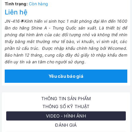
Tình trạng:
Còn hàng
Liên hệ
JN-416🌟Kính hiển vi sinh học 1 mắt phóng đại lên đến 1600
lần do hãng Shine A - Trung Quốc sản xuất. Là
thiết bị để
phóng đại hình ảnh của các đối tượng nhỏ và không thể nhìn
thấy bằng mắt thường như tế bào, vi khuẩn, vi sinh vật, các
phần tử cấu trúc.
Được nhập khẩu chính hãng bởi Wicomed.
Bảo hành 12 tháng, cung cấp đầy đủ giấy tờ nhập khẩu đem
đến uy tín và an tâm cho người sử dụng.
Yêu cầu báo giá
THÔNG TIN SẢN PHẨM
THÔNG SỐ KỸ THUẬT
VIDEO - HÌNH ẢNH
ĐÁNH GIÁ