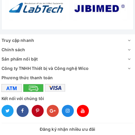
Chi tiết sản phẩm Kính hiển vi sinh học 1 mắt JN-416
Truy cập nhanh
Chính sách
Sản phẩm nổi bật
Công ty TNHH Thiết bị và Công nghệ Wico
Phương thức thanh toán
Kết nối với chúng tôi
Đăng ký nhận nhiều ưu đãi
Chi tiết sản phẩm Kính hiển vi sinh học 1 mắt JN-416