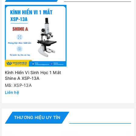
Tổng quan kính hiển vi 1 mắt XSP-13A
Kính Hiển Vi Sinh Học 1 Mắt
Shine A XSP-13A
Mã: XSP-13A
Liên hệ
THƯƠNG HIỆU UY TÍN