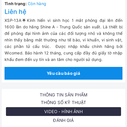
Tình trạng:
Còn hàng
Liên hệ
XSP-13A🌟Kính hiển vi sinh học 1 mắt phóng đại lên đến
1600 lần do hãng Shine A - Trung Quốc sản xuất. Là thiết bị
để phóng đại hình ảnh của các đối tượng nhỏ và không thể
nhìn thấy bằng mắt thường như tế bào, vi khuẩn, vi sinh vật,
các phần tử cấu trúc.
Được nhập khẩu chính hãng bởi
Wicomed. Bảo hành 12 tháng, cung cấp đầy đủ giấy tờ nhập
khẩu đem đến uy tín và an tâm cho người sử dụng.
Yêu cầu báo giá
THÔNG TIN SẢN PHẨM
THÔNG SỐ KỸ THUẬT
VIDEO - HÌNH ẢNH
ĐÁNH GIÁ