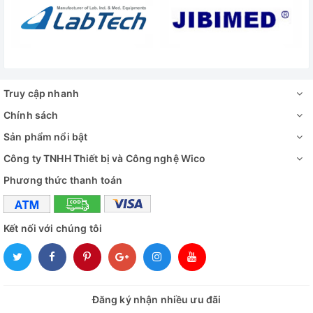
Hàng có sẵn, nhập khẩu chính hãng cam kết bảo hành 12
tháng
Truy cập nhanh
Chính sách
Sản phẩm nổi bật
Công ty TNHH Thiết bị và Công nghệ Wico
Phương thức thanh toán
Kết nối với chúng tôi
Chi tiết vật kính 4X, 10X, và 40X
Đánh giá
Đăng ký nhận nhiều ưu đãi